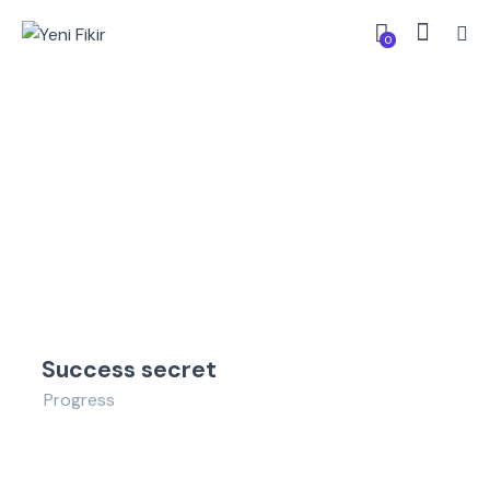
0
Success secret
Progress