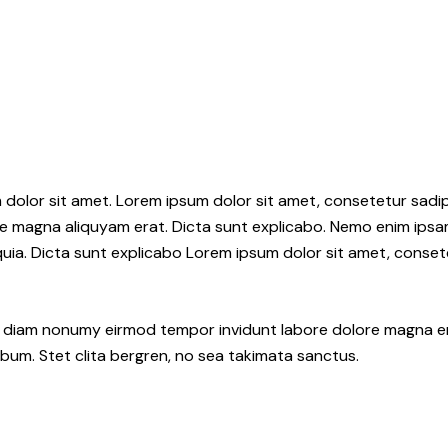
 dolor sit amet. Lorem ipsum dolor sit amet, consetetur sadips
e magna aliquyam erat. Dicta sunt explicabo. Nemo enim ips
 quia. Dicta sunt explicabo Lorem ipsum dolor sit amet, conset
ed diam nonumy eirmod tempor invidunt labore dolore magna e
bum. Stet clita bergren, no sea takimata sanctus.