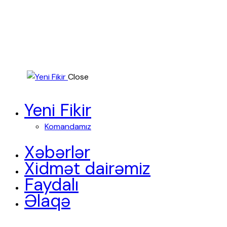
Close
Yeni Fikir
Komandamız
Xəbərlər
Xidmət dairəmiz
Faydalı
Əlaqə