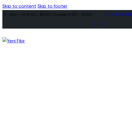
Skip to content
Skip to footer
Mon - Fri 8:00 - 18:00 / Sunday 8:00 - 14:00
1-800-45