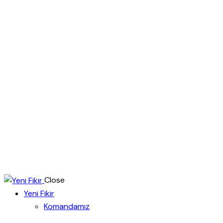
Close
Yeni Fikir
Komandamız