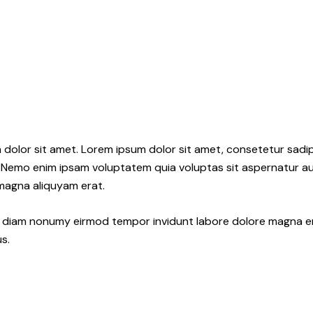
 dolor sit amet. Lorem ipsum dolor sit amet, consetetur sadi
 Nemo enim ipsam voluptatem quia voluptas sit aspernatur aut
 magna aliquyam erat.
ed diam nonumy eirmod tempor invidunt labore dolore magna e
s.