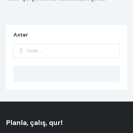
Axtar
Planla, çalış, qur!