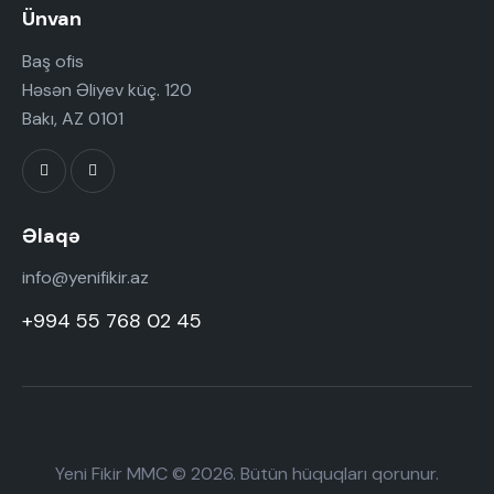
Ünvan
Baş ofis
Həsən Əliyev küç. 120
Bakı, AZ 0101
Əlaqə
info@yenifikir.az
+994 55 768 02 45
Yeni Fikir MMC © 2026. Bütün hüquqları qorunur.