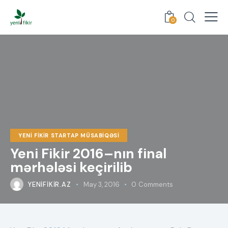
0
YENI FIKIR STARTAP MÜSABIQƏSI
Yeni Fikir 2016–nın final
mərhələsi keçirilib
YENIFIKIR.AZ
May 3, 2016
0
Comments