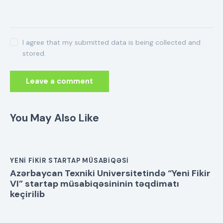
I agree that my submitted data is being collected and
stored.
You May Also Like
YENI FIKIR STARTAP MÜSABIQƏSI
Azərbaycan Texniki Universitetində “Yeni Fikir
VI” startap müsabiqəsininin təqdimatı
keçirilib