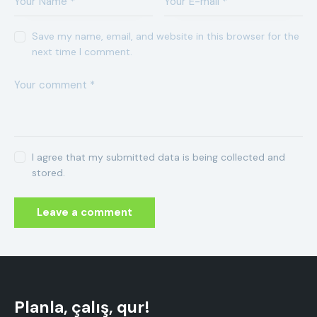
Save my name, email, and website in this browser for the
next time I comment.
I agree that my submitted data is being collected and
stored.
Planla, çalış, qur!