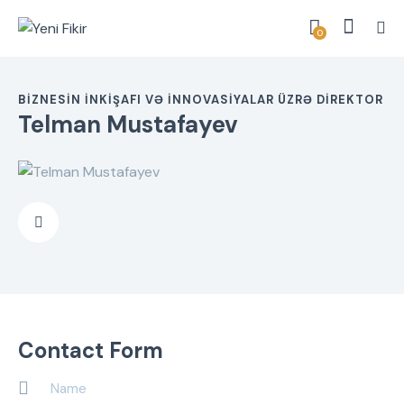
0
BIZNESIN İNKIŞAFI VƏ İNNOVASIYALAR ÜZRƏ DIREKTOR
Telman Mustafayev
Contact Form