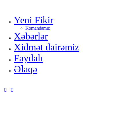
Yeni Fikir
Komandamız
Xəbərlər
Xidmət dairəmiz
Faydalı
Əlaqə