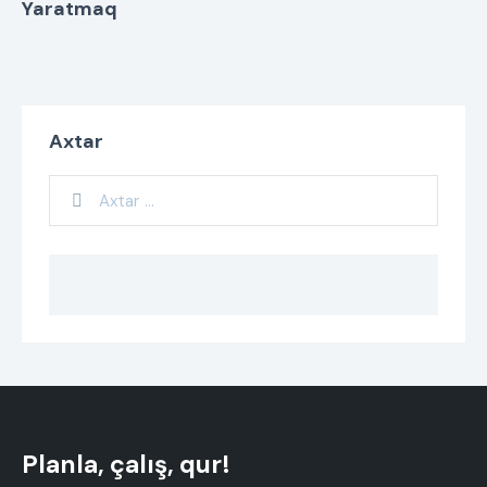
Yaratmaq
Axtar
Planla, çalış, qur!