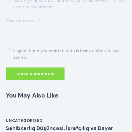
Save my name, email, and website in this browser for the
next time I comment.
I agree that my submitted data is being collected and
stored.
You May Also Like
UNCATEGORIZED
Sahibkarlıq Düşüncəsi, İsrafçılıq və Dəyər