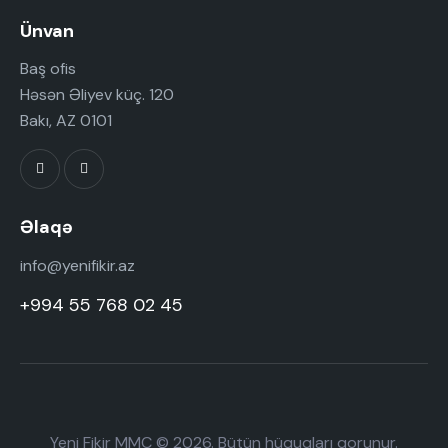
Ünvan
Baş ofis
Həsən Əliyev küç. 120
Bakı, AZ 0101
Əlaqə
info@yenifikir.az
+994 55 768 02 45
Yeni Fikir MMC © 2026. Bütün hüquqları qorunur.