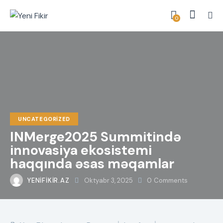
0
UNCATEGORIZED
INMerge2025 Summitində
innovasiya ekosistemi
haqqında əsas məqamlar
YENIFIKIR.AZ
Oktyabr 3, 2025
0
Comments