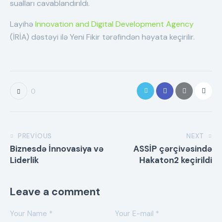
sualları cavablandırıldı.
Layihə
Innovation and Digital Development Agency
(İRİA) dəstəyi ilə Yeni Fikir tərəfindən həyata keçirilir.
0
PREVIOUS
NEXT
Biznesdə İnnovasiya və
ASSİP çərçivəsində
Liderlik
Hakaton2 keçirildi
Leave a comment