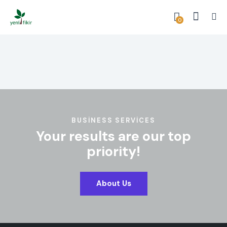
0
BUSINESS SERVICES
Your results are our top
priority!
About Us