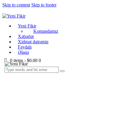
Skip to content
Skip to footer
Yeni Fikir
Komandamız
Xəbərlər
Xidmət dairəmiz
Faydalı
Əlaqə
0 items
-
$0.00
0