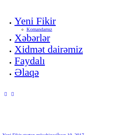
Yeni Fikir
Komandamız
Xəbərlər
Xidmət dairəmiz
Faydalı
Əlaqə