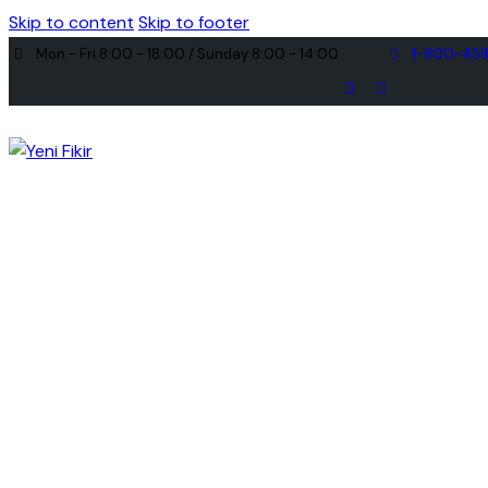
Skip to content
Skip to footer
Mon - Fri 8:00 - 18:00 / Sunday 8:00 - 14:00
1-800-45