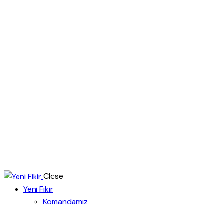
Close
Yeni Fikir
Komandamız